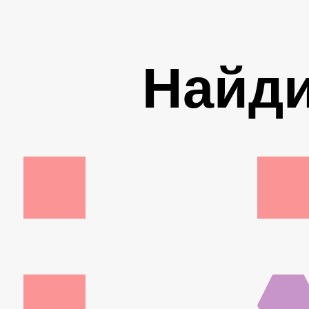
Найди